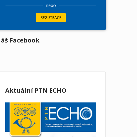
nebo
REGISTRACE
áš Facebook
Aktuální PTN ECHO