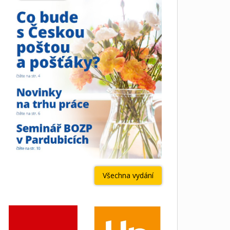
Všechna vydání