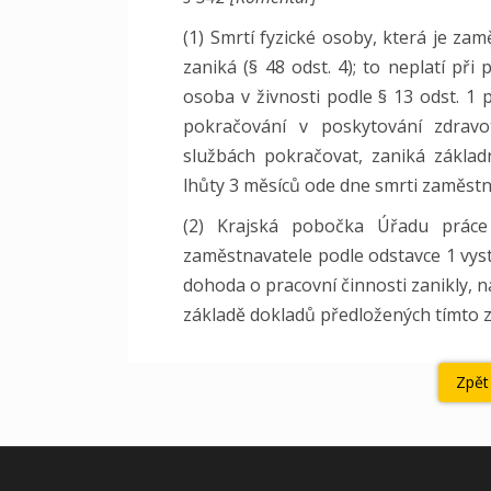
(1) Smrtí fyzické osoby, která je za
zaniká (§ 48 odst. 4); to neplatí při
osoba v živnosti podle § 13 odst. 1 
pokračování v poskytování zdravo
službách pokračovat, zaniká zákla
lhůty 3 měsíců ode dne smrti zaměstn
(2) Krajská pobočka Úřadu práce 
zaměstnavatele podle odstavce 1 vys
dohoda o pracovní činnosti zanikly, n
základě dokladů předložených tímto
Zpět