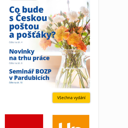
Všechna vydání