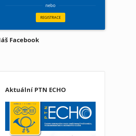
nebo
REGISTRACE
áš Facebook
Aktuální PTN ECHO