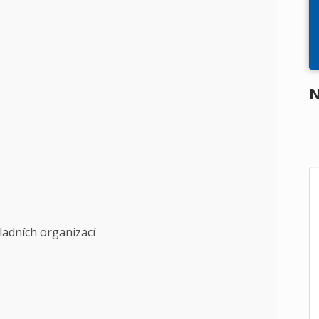
N
ladních organizací