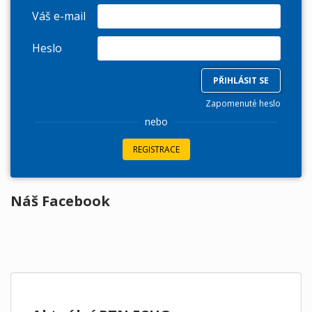
Váš e-mail
Heslo
Zapomenuté heslo
nebo
REGISTRACE
Náš Facebook