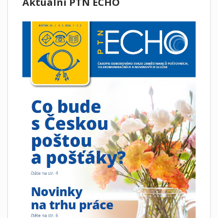
Aktuální PTN ECHO