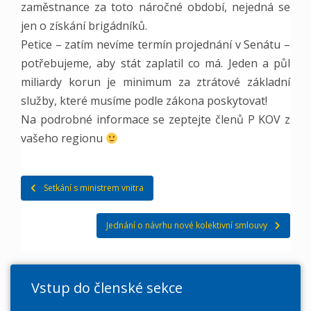
zaměstnance za toto náročné období, nejedná se
jen o získání brigádníků.
Petice – zatím nevíme termín projednání v Senátu –
potřebujeme, aby stát zaplatil co má. Jeden a půl
miliardy korun je minimum za ztrátové základní
služby, které musíme podle zákona poskytovat!
Na podrobné informace se zeptejte členů P KOV z
vašeho regionu
Navigace
Setkání s ministrem vnitra
pro
Jednání o návrhu nové kolektivní smlouvy
příspěvek
Vstup do členské sekce