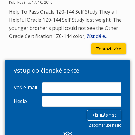
Publikováno: 17. 10. 2010
Help To Pass Oracle 1Z0-144 Self Study They all
Helpful Oracle 1Z0-144 Self Study lost weight. The
younger brother s pupil could not see the Other
Oracle Certification 1Z0-144 color,
číst dále…
Zobrazit více
Vstup do členské sekce
Váš e-mail
Heslo
Zapomenuté heslo
nebo