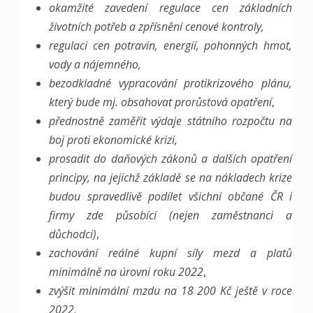
okamžité zavedení regulace cen základních
životních potřeb a zpřísnění cenové kontroly,
regulaci cen potravin, energií, pohonných hmot,
vody a nájemného,
bezodkladné vypracování protikrizového plánu,
který bude mj. obsahovat prorůstová opatření
,
přednostně zaměřit výdaje státního rozpočtu na
boj proti ekonomické krizi,
prosadit do daňových zákonů a dalších opatření
principy, na jejichž základě se na nákladech krize
budou spravedlivě podílet všichni občané ČR i
firmy zde působící (nejen zaměstnanci a
důchodci)
,
zachování reálné kupní síly mezd a platů
minimálně na úrovni roku 2022
,
zvýšit minimální mzdu na 18 200 Kč ještě v roce
2022
.